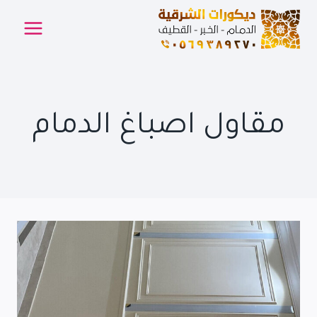
لتجاوز
لى
لمحتوى
مقاول اصباغ الدمام