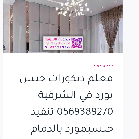
جبس بورد
معلم ديكورات جبس
بورد في الشرقية
0569389270 تنفيذ
جبسبمورد بالدمام