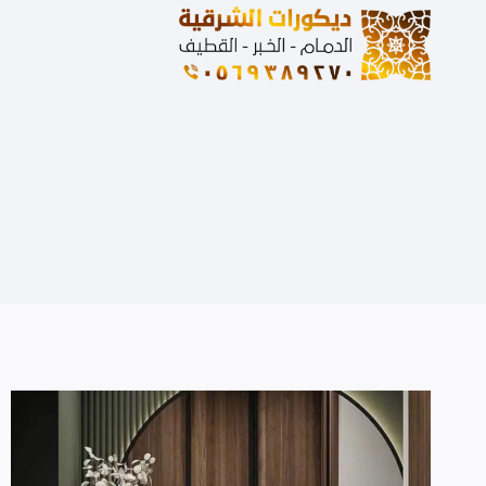
لتجاوز
لى
لمحتوى