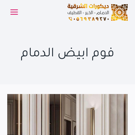
لتجاوز
لى
لمحتوى
فوم ابيض الدمام