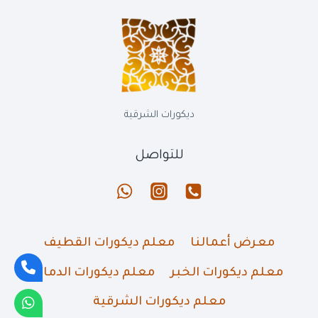
الخبر
القطيف
0569389270
معلم
ديكورات
البارتشن
الشرقية
ديكورات الشرقية
للتواصل
معرض أعمالنا
معلم ديكورات القطيف
معلم ديكورات الخبر
معلم ديكورات الدمام
معلم ديكورات الشرقية