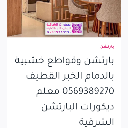
بارتشن
بارتشن وقواطع خشبية
بالدمام الخبر القطيف
0569389270 معلم
ديكورات البارتشن
الشرقية