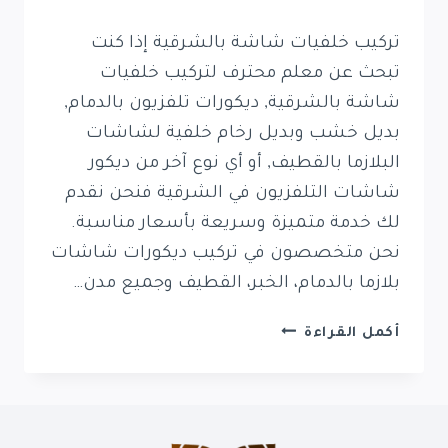
تركيب خلفيات شاشة بالشرقية إذا كنت
تبحث عن معلم محترف لتركيب خلفيات
شاشة بالشرقية, ديكورات تلفزيون بالدمام,
بديل خشب وبديل رخام خلفية لشاشات
البلازما بالقطيف, أو أي نوع آخر من ديكور
شاشات التلفزيون في الشرقية فنحن نقدم
لك خدمة متميزة وسريعة بأسعار مناسبة.
نحن متخصصون في تركيب ديكورات شاشات
بلازما بالدمام، الخبر، القطيف وجميع مدن…
تركيب
أكمل القراءة
خلفيات
شاشة
بالشرقية
0569389270