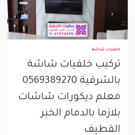
خلفيات شاشة
تركيب خلفيات شاشة
بالشرقية 0569389270
معلم ديكورات شاشات
بلازما بالدمام الخبر
القطيف