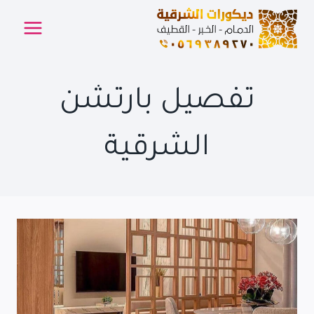
لتجاوز
لى
لمحتوى
تفصيل بارتشن
الشرقية