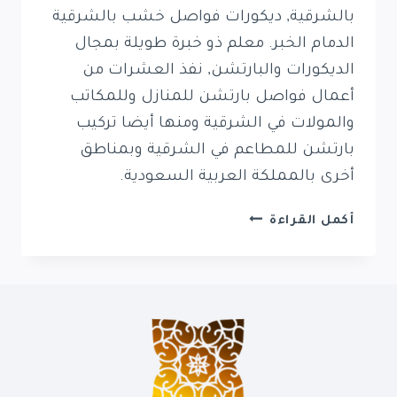
بالشرقية, ديكورات فواصل خشب بالشرقية
الدمام الخبر. معلم ذو خبرة طويلة بمجال
الديكورات والبارتشن, نفذ العشرات من
أعمال فواصل بارتشن للمنازل وللمكاتب
والمولات في الشرقية ومنها أيضا تركيب
بارتشن للمطاعم في الشرقية وبمناطق
أخرى بالمملكة العربية السعودية.
معلم
أكمل القراءة
بارتشن
بالشرقية
0569389270
ديكورات
فواصل
خشبية
بالدمام
الخبر