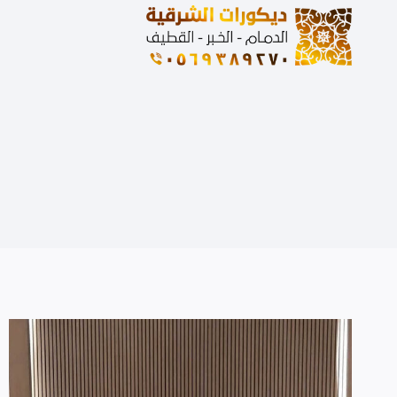
لتجاوز
لى
لمحتوى