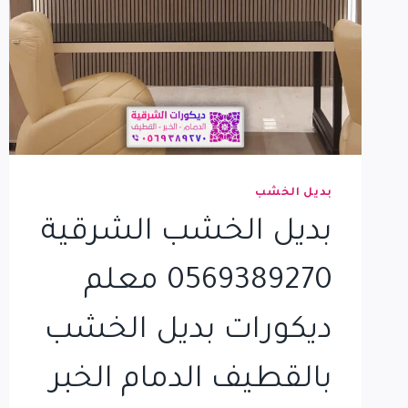
بديل الخشب
بديل الخشب الشرقية
0569389270 معلم
ديكورات بديل الخشب
بالقطيف الدمام الخبر