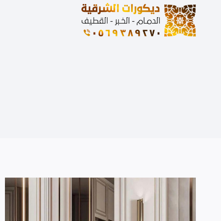
لتجاوز
لى
لمحتوى