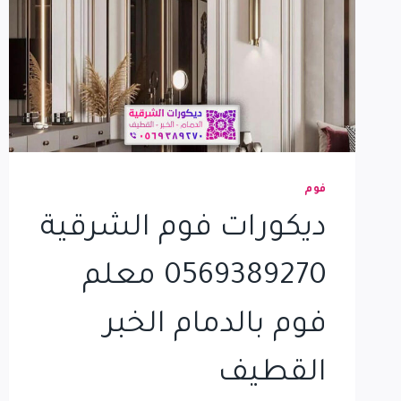
فوم
ديكورات فوم الشرقية
0569389270 معلم
فوم بالدمام الخبر
القطيف