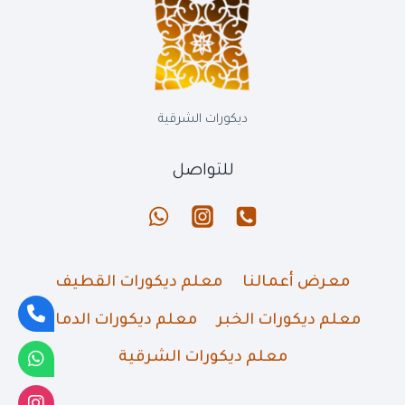
الشرقية
0569389270
تنفيذ
جبسبمورد
بالدمام
الخبر
ديكورات الشرقية
القطيف
للتواصل
معرض أعمالنا
معلم ديكورات القطيف
معلم ديكورات الخبر
معلم ديكورات الدمام
معلم ديكورات الشرقية