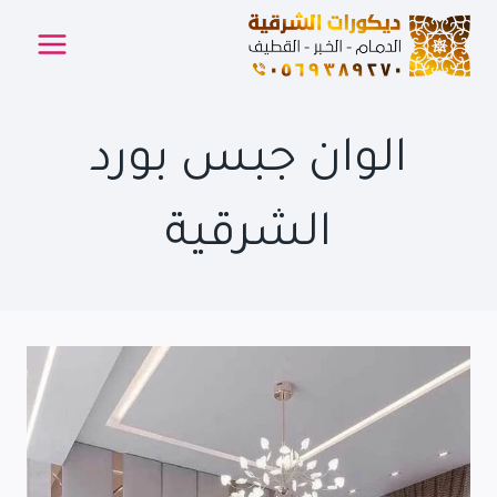
لتجاوز
لى
لمحتوى
الوان جبس بورد
الشرقية