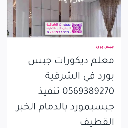
جبس بورد
معلم ديكورات جبس
بورد في الشرقية
0569389270 تنفيذ
جبسبمورد بالدمام الخبر
القطيف