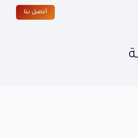
أتصل بنا
ة