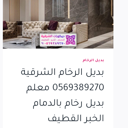
بديل الرخام
بديل الرخام الشرقية
0569389270 معلم
بديل رخام بالدمام
الخبر القطيف