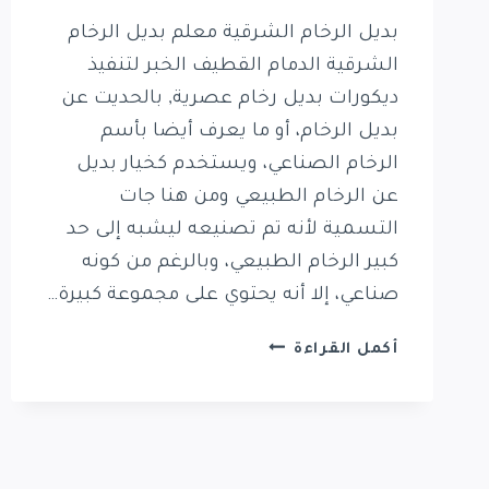
بديل الرخام الشرقية معلم بديل الرخام
الشرقية الدمام القطيف الخبر لتنفيذ
ديكورات بديل رخام عصرية, بالحديت عن
بديل الرخام، أو ما يعرف أيضا بأسم
الرخام الصناعي، ويستخدم كخيار بديل
عن الرخام الطبيعي ومن هنا جات
التسمية لأنه تم تصنيعه ليشبه إلى حد
كبير الرخام الطبيعي، وبالرغم من كونه
صناعي، إلا أنه يحتوي على مجموعة كبيرة…
بديل
أكمل القراءة
الرخام
الشرقية
0569389270
معلم
بديل