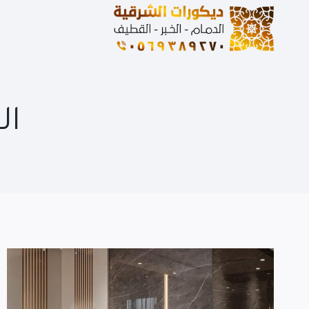
لتجاوز
لى
لمحتوى
ال