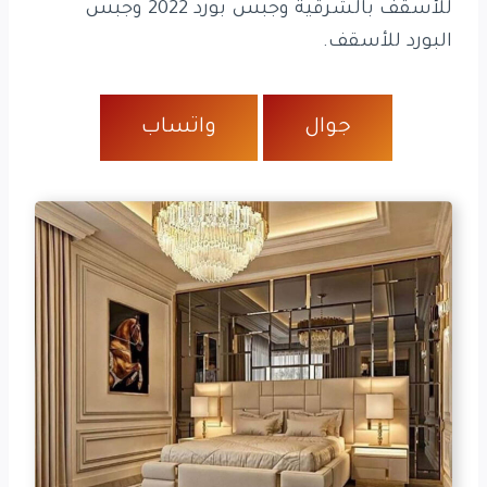
للأسقف بالشرقية وجبس بورد 2022 وجبس
البورد للأسقف.
جوال
واتساب