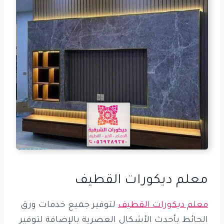
معلم ديكورات القطيف
معلم ديكورات القطيف
لتوفير جميع خدمات ورق
الحائط بأحدث الأشكال العصرية بالإضافة لتوفير