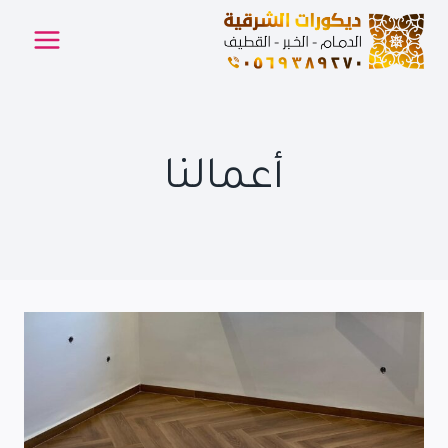
لتجاوز
لى
لمحتوى
أعمالنا