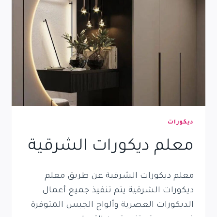
خشبية
بالدمام
الخبر
ديكورات
معلم ديكورات الشرقية
معلم ديكورات الشرقية عن طريق معلم
ديكورات الشرقية يتم تنفيذ جميع أعمال
الديكورات العصرية وألواح الجبس المتوفرة