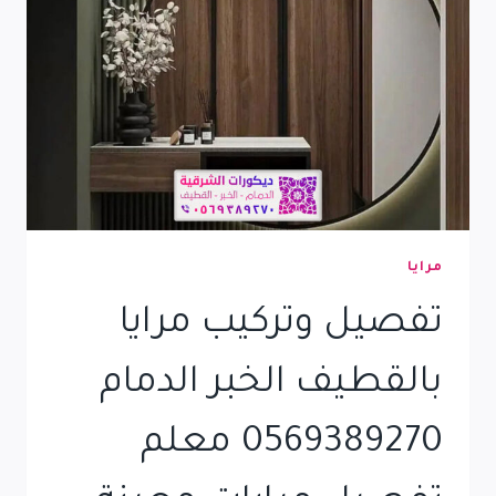
رخام
بالدمام
الخبر
القطيف
مرايا
تفصيل وتركيب مرايا
بالقطيف الخبر الدمام
0569389270 معلم