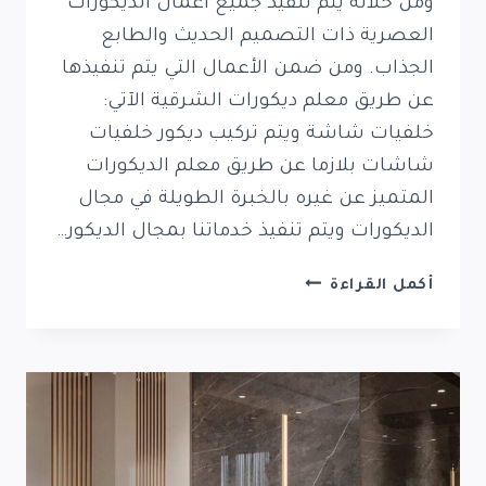
ومن خلاله يتم تنفيذ جميع أعمال الديكورات
العصرية ذات التصميم الحديث والطابع
الجذاب. ومن ضمن الأعمال التي يتم تنفيذها
عن طريق معلم ديكورات الشرقية الآتي:
خلفيات شاشة ويتم تركيب ديكور خلفيات
شاشات بلازما عن طريق معلم الديكورات
المتميز عن غيره بالخبرة الطويلة في مجال
الديكورات ويتم تنفيذ خدماتنا بمجال الديكور…
ديكورات
أكمل القراءة
الشرقية
0569389270
معلم
ديكورات
الدمام
الخبر
القطيف