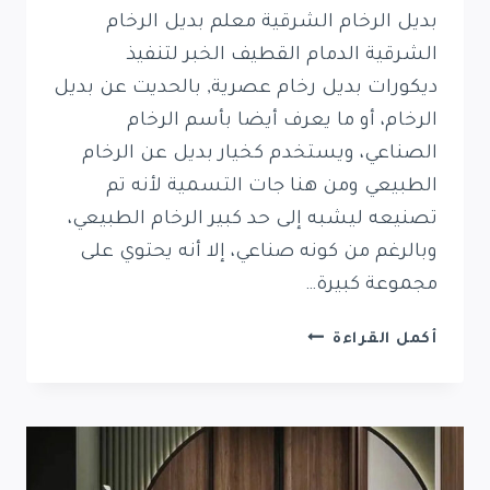
بديل الرخام الشرقية معلم بديل الرخام
الشرقية الدمام القطيف الخبر لتنفيذ
ديكورات بديل رخام عصرية, بالحديت عن بديل
الرخام، أو ما يعرف أيضا بأسم الرخام
الصناعي، ويستخدم كخيار بديل عن الرخام
الطبيعي ومن هنا جات التسمية لأنه تم
تصنيعه ليشبه إلى حد كبير الرخام الطبيعي،
وبالرغم من كونه صناعي، إلا أنه يحتوي على
مجموعة كبيرة…
بديل
أكمل القراءة
الرخام
الشرقية
0569389270
معلم
بديل