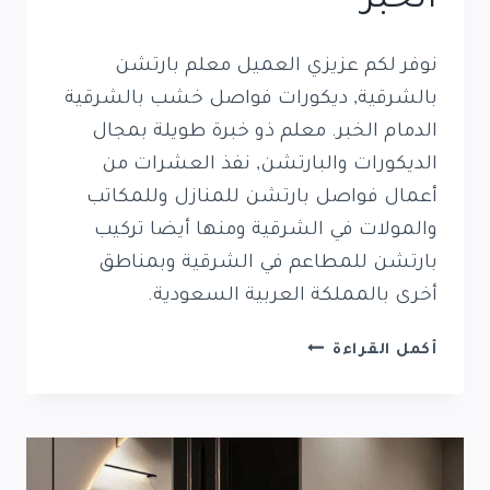
الخبر
نوفر لكم عزيزي العميل معلم بارتشن
بالشرقية, ديكورات فواصل خشب بالشرقية
الدمام الخبر. معلم ذو خبرة طويلة بمجال
الديكورات والبارتشن, نفذ العشرات من
أعمال فواصل بارتشن للمنازل وللمكاتب
والمولات في الشرقية ومنها أيضا تركيب
بارتشن للمطاعم في الشرقية وبمناطق
أخرى بالمملكة العربية السعودية.
معلم
أكمل القراءة
بارتشن
بالشرقية
0569389270
ديكورات
فواصل