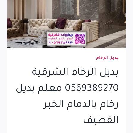
بديل الرخام
بديل الرخام الشرقية
0569389270 معلم بديل
رخام بالدمام الخبر
القطيف