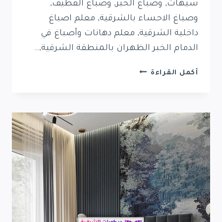
سيهات, وصباغ الخبر, وصباغ القطيف,
وصباغ الاحساء بالشرقية, معلم اصباغ
داخلية الشرقية, معلم دهانات وأصباغ في
الدمام الخبر الظهران بالمنطقة الشرقية,…
دهانات
أكمل القراءة
واصباغ
الشرقية
0569389270
صباغ
الدمام
الخبر
القطيف
|
دهانات
خارجية