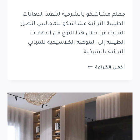
معلم مشاشكو بالشرقية لتنفيذ الدهانات
الطينية التراثية مشاشكو للمجالس لتصل
النتيجة من خلال هذا النوع من الدهانات
الطينية إلى الموضة الكلاسيكية للمباني
التراثية بالشرقية.
معلم
أكمل القراءة
مشاشكو
بالشرقية
0569389270
بوية
طينية
مشاشكو
للأعمال
التراثية
بالشرقية